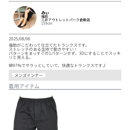
みぃ
福助
三井アウトレットパーク倉敷店
159cm
2025/08/06
福助がこだわって仕立てたトランクスです。

ストレッチのある生地で動きやすい！

パターンをまっすぐの1パターンせず、3Dにすることでスッキ
リと見える。

綿97%でサラッとしていて、快適なトランクスです♪
メンズインナー
着用アイテム