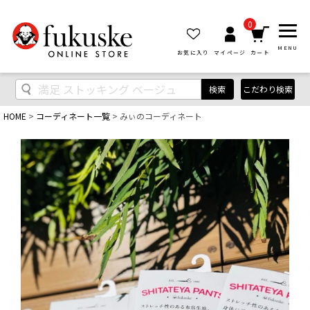
0
MENU
お気に入り
マイページ
カート
検索
こだわり検索
HOME
コーディネート一覧
みぃのコーディネート