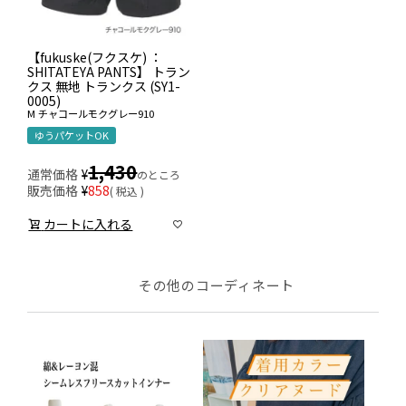
【fukuske(フクスケ) ：
SHITATEYA PANTS】 トラン
クス 無地 トランクス (SY1-
0005)
M
チャコールモクグレー910
ゆうパケットOK
1,430
通常価格
¥
のところ
販売価格
¥
858
税込
カートに入れる
その他のコーディネート