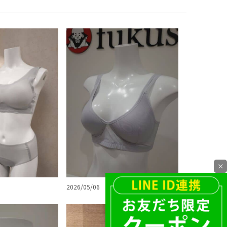
×
2026/05/06