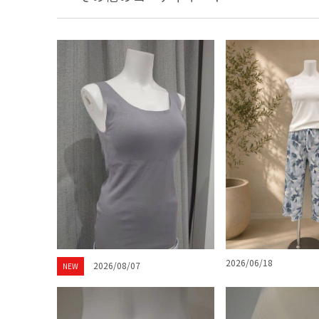
2026/06/18
2026/08/07
NEW