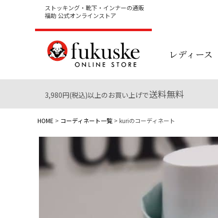
ストッキング・靴下・インナーの通販
福助 公式オンラインストア
レディース
送料無料
3,980円(税込)以上のお買い上げで
HOME
コーディネート一覧
kuriのコーディネート