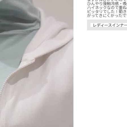
ひんやり接触冷感・吸
ハイネックなので重ね
ピッタリでした！動き
がってきにくかったで
レディースインナ