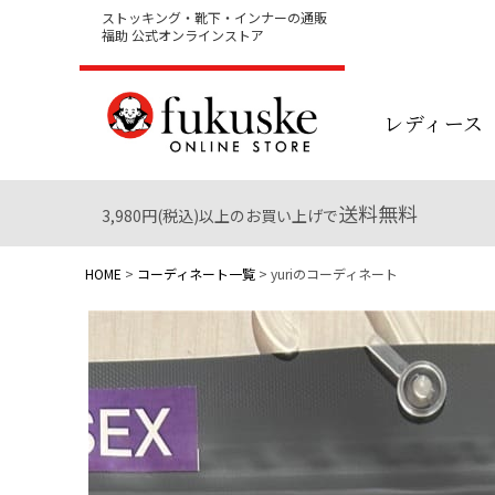
ストッキング・靴下・インナーの通販
福助 公式オンラインストア
レディース
送料無料
3,980円(税込)以上のお買い上げで
HOME
コーディネート一覧
yuriのコーディネート