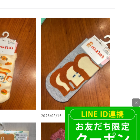
×
2026/03/16