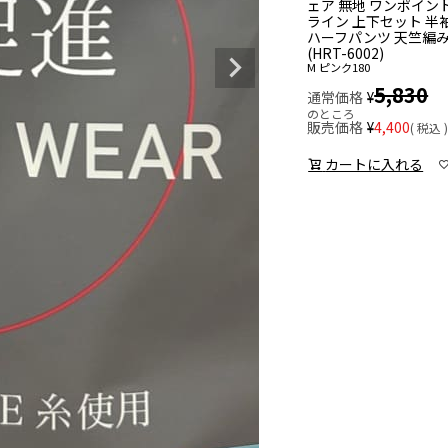
ェア 無地 ワンポイン
ライン 上下セット 半
ハーフパンツ 天竺編
(HRT-6002)
M
ピンク180
5,830
通常価格
¥
のところ
販売価格
¥
4,400
税込
カートに入れる