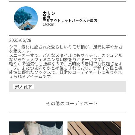
カリン
福助
三井アウトレットパーク木更津店
163cm
2025/06/28
シアー素材に施された愛らしいミモザ柄が、足元に華やかさ
を添えます。

スニーカー丈で、どんなスタイルにもマッチし、カジュアル
ながらも大人フェミニンな印象を与える一足です。

軽やかで通気性も抜群なので、長時間の着用でも快適さをキ
ープ。またつま先かかと補強もされており、デザイン性と機
能性に優れたソックスで、日常のコーディネートに彩りを加
えられるアイテムです。
婦人靴下
その他のコーディネート