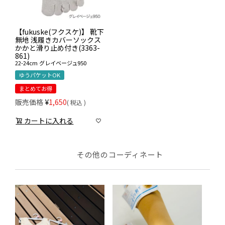
【fukuske(フクスケ)】 靴下
無地 浅履きカバーソックス
かかと滑り止め付き(3363-
861)
22-24cm
グレイベージュ950
ゆうパケットOK
まとめてお得
販売価格
¥
1,650
税込
カートに入れる
その他のコーディネート