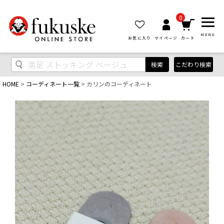
0
MENU
お気に入り
マイページ
カート
検索
こだわり検索
HOME
コーディネート一覧
カリンのコーディネート