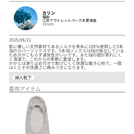
カリン
福助
三井アウトレットパーク木更津店
163cm
2025/06/21
肌に優しい天然素材であるシルクを表糸に100％使用した5本
指のカバーソックスです。5本指ソックスは指が独立している
ため汗がこもらず通気性がいいです。また指の間が蒸れにく
く清潔で、これからの季節に重宝します。

かかとは滑り止め付きで脱げにくく快適な履き心地で、一度
婦人靴下
着用アイテム