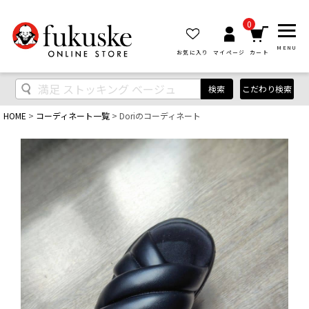
0
MENU
お気に入り
マイページ
カート
検索
こだわり検索
HOME
コーディネート一覧
Doriのコーディネート