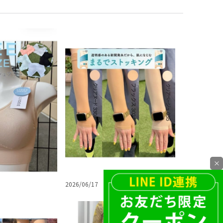
×
2026/06/17