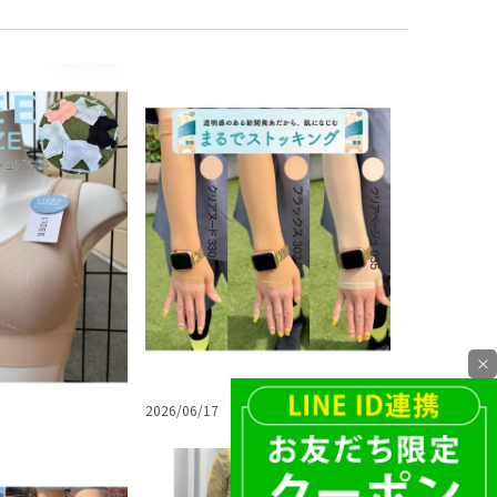
×
2026/06/17