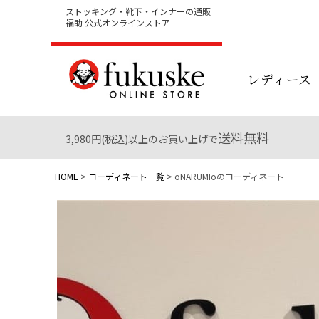
ストッキング・靴下・インナーの通販
福助 公式オンラインストア
レディース
送料無料
3,980円(税込)以上のお買い上げで
HOME
コーディネート一覧
oNARUMIoのコーディネート