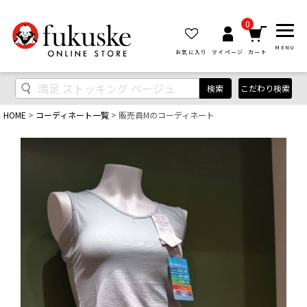
0
MENU
お気に入り
マイページ
カート
検索
こだわり検索
HOME
コーディネート一覧
販売員Mのコーディネート