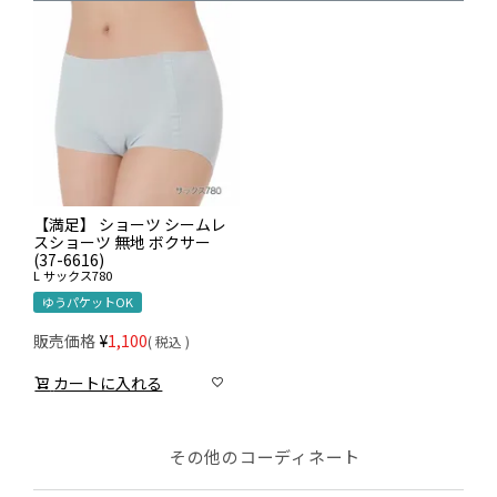
【満足】 ショーツ シームレ
スショーツ 無地 ボクサー
(37-6616)
L
サックス780
ゆうパケットOK
販売価格
¥
1,100
税込
カートに入れる
その他のコーディネート