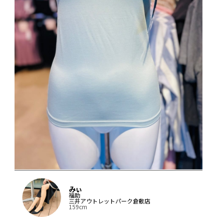
みぃ
福助
三井アウトレットパーク倉敷店
159cm