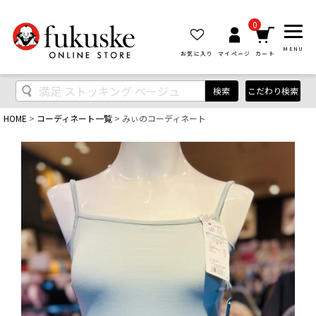
0
MENU
お気に入り
マイページ
カート
検索
こだわり検索
HOME
コーディネート一覧
みぃのコーディネート