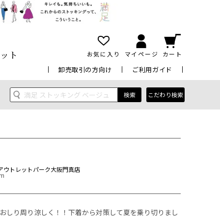
ット
お気に入り
マイページ
カート
卸売取引の方向け
ご利用ガイド
検索
こだわり検索
アウトレットパーク大阪門真店
cm
おしり周り涼しく！！下着から対策して夏を乗り切りまし