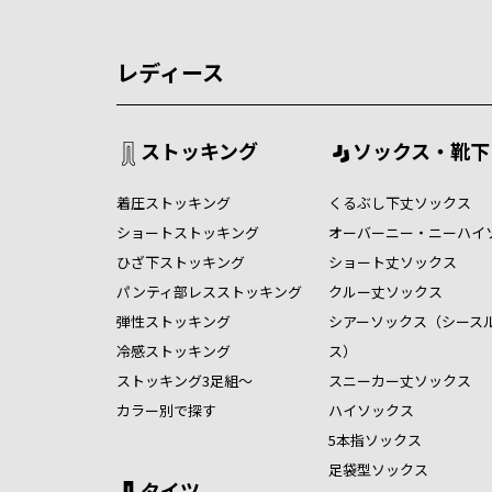
レディース
ストッキング
ソックス・靴下
着圧ストッキング
くるぶし下丈ソックス
ショートストッキング
オーバーニー・ニーハイ
ひざ下ストッキング
ショート丈ソックス
パンティ部レスストッキング
クルー丈ソックス
弾性ストッキング
シアーソックス（シース
冷感ストッキング
ス）
ストッキング3足組～
スニーカー丈ソックス
カラー別で探す
ハイソックス
5本指ソックス
足袋型ソックス
タイツ