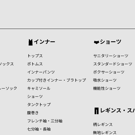
インナー
ショーツ
トップス
サニタリーショーツ
ソックス
ボトムス
スタンダードショーツ
インナーパンツ
ボクサーショーツ
カップ付きインナー・ブラトップ
吸水ショーツ
ルーソック
キャミソール
機能性ショーツ
ショーツ
タンクトップ
レギンス・ス
腹巻き
フレンチ袖・三分袖
柄レギンス
七分袖・長袖
無地レギンス