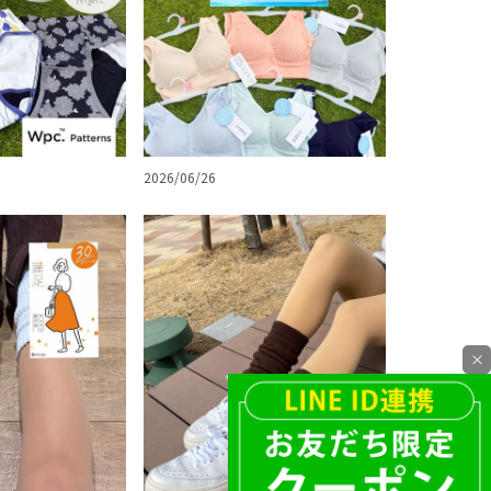
2026/06/26
×