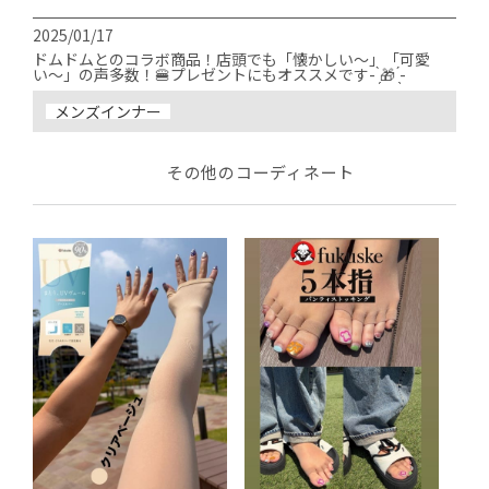
2025/01/17
ドムドムとのコラボ商品！店頭でも「懐かしい〜」「可愛
い〜」の声多数！🍔プレゼントにもオススメです- ̗̀🎁 ̖́-
メンズインナー
その他のコーディネート