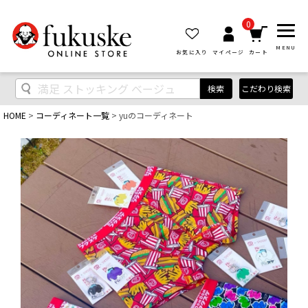
0
MENU
お気に入り
マイページ
カート
検索
こだわり検索
HOME
コーディネート一覧
yuのコーディネート