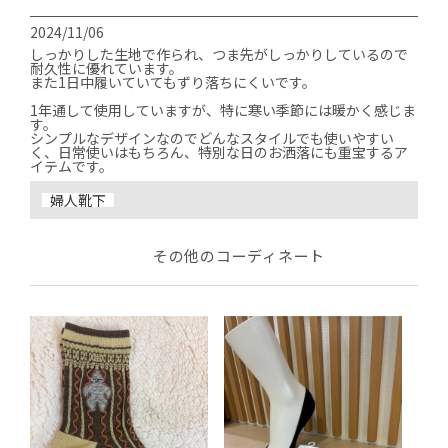
2024/11/06
しっかりした生地で作られ、つま先がしっかりしているので
耐久性に優れています。

また1日中履いていてもずり落ちにくいです。

1年通して使用していますが、特に寒い季節には暖かく感じま
す。

シンプルなデザインなのでどんなスタイルでも使いやすい
く、日常使いはもちろん、特別な日のお洒落にも重宝するア
婦人靴下
その他のコーディネート