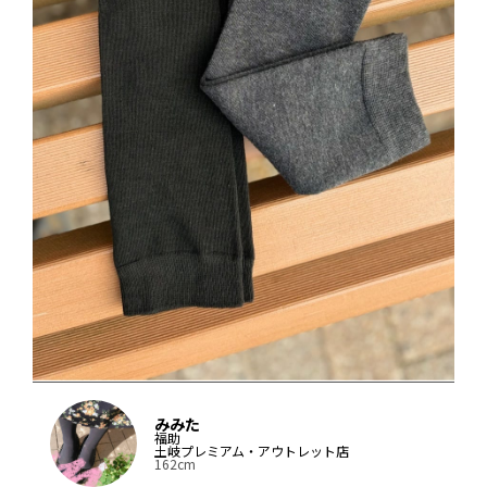
みみた
福助
土岐プレミアム・アウトレット店
162cm