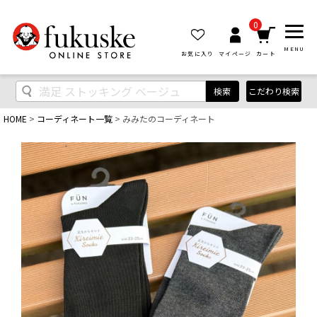
0
MENU
お気に入り
マイページ
カート
検索
こだわり検索
HOME
コーディネート一覧
みみたのコーディネート