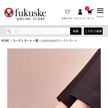
0
MENU
お気に入り
マイページ
カート
検索
こだわり検索
HOME
コーディネート一覧
pokosukeのコーディネート