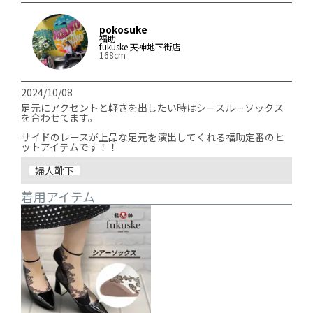
pokosuke
福助
fukuske 天神地下街店
168cm
2024/10/08
足元にアクセントと軽さを出したい時はシースルーソックス
を合わせてます。

サイドのレースが上品な足元を演出してくれる福助定番のヒ
ットアイテムです！！
婦人靴下
着用アイテム