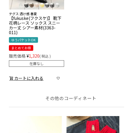
テグス 透け感 春夏
【fukuske(フクスケ)】 靴下
花柄レース ソックス スニー
カー丈 シアー素材(3363-
011)
ゆうパケットOK
まとめてお得
販売価格
¥
1,320
税込
在庫なし
カートに入れる
その他のコーディネート