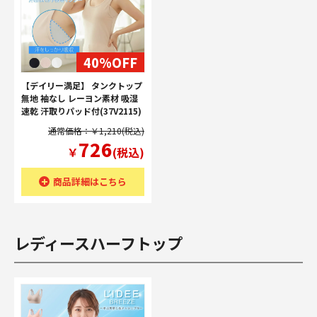
40%OFF
【デイリー満足】 タンクトップ
無地 袖なし レーヨン素材 吸湿
速乾 汗取りパッド付(37V2115)
通常価格：￥1,210(税込)
726
￥
(税込)
商品詳細はこちら
レディースハーフトップ