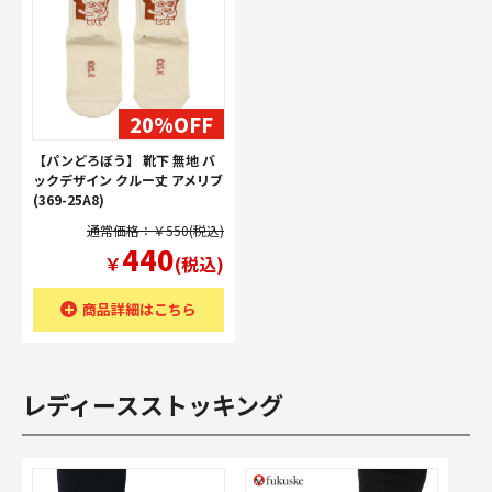
20%OFF
【パンどろぼう】 靴下 無地 バ
ックデザイン クルー丈 アメリブ
(369-25A8)
通常価格：￥550(税込)
440
￥
(税込)
商品詳細はこちら
レディースストッキング