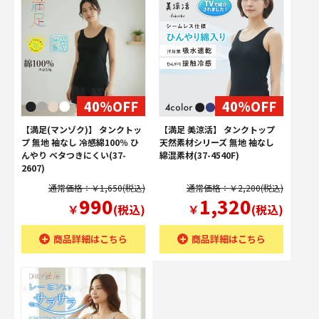
40%OFF
40%OFF
【満足(マンゾク)】 タンクトッ
【満足 美涼活】 タンクトップ
プ 無地 袖なし 冷感綿100％ ひ
天然素材シリーズ 無地 袖なし
んやり ベタつきにくい(37-
綿混素材(37-4540F)
2607)
通常価格：￥1,650(税込)
通常価格：￥2,200(税込)
990
1,320
￥
(税込)
￥
(税込)
商品詳細はこちら
商品詳細はこちら