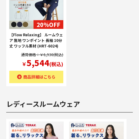
20%OFF
【Flow Relaxing】 ルームウェ
ア 無地 ワンポイント 長袖 10分
丈 ワッフル素材 (HRT-6024)
通常価格：￥6,930(税込)
5,544
￥
(税込)
商品詳細はこちら
レディースルームウェア