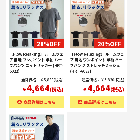
20%OFF
20%OFF
【Flow Relaxing】 ルームウェ
【Flow Relaxing】 ルームウェ
ア 無地 ワンポイント 半袖 ハー
ア 無地 ワンポイント 半袖 ハー
フパンツ ニットサッカー (HRT-
フパンツ ストレッチメッシュ
6022)
(HRT-6023)
通常価格：￥5,830(税込)
通常価格：￥5,830(税込)
4,664
4,664
￥
(税込)
￥
(税込)
商品詳細はこちら
商品詳細はこちら