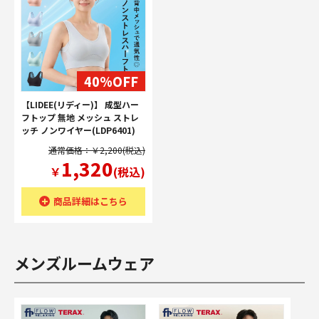
40%OFF
【LIDEE(リディー)】 成型ハー
フトップ 無地 メッシュ ストレ
ッチ ノンワイヤー(LDP6401)
通常価格：￥2,200(税込)
1,320
￥
(税込)
商品詳細はこちら
メンズルームウェア