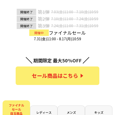
第1弾
7.03(金)11:00 - 7.10(金)10:59
開催終了
第2弾
7.10(金)11:00 - 7.24(金)10:59
開催終了
第3弾
7.24(金)11:00 - 7.31(金)10:59
開催終了
ファイナルセール
開催中
7.31(金)11:00 - 8.17(月)10:59
期間限定 最大50%OFF
セール商品はこちら
ファイナル
セール
レディース
メンズ
キッズ
目玉商品