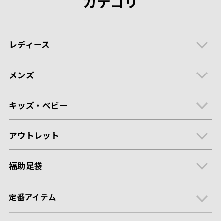
カテゴリ
レディース
メンズ
キッズ・ベビー
アウトレット
福助足袋
定番アイテム