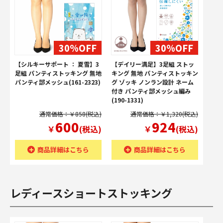
30%OFF
30%OFF
【シルキーサポート ： 夏雪】3
【デイリー満足】3足組 ストッ
足組 パンティストッキング 無地
キング 無地 パンティストッキン
パンティ部メッシュ(161-2323)
グ ゾッキ ノンラン設計 ネーム
付き パンティ部メッシュ編み
(190-1331)
通常価格：￥858(税込)
通常価格：￥1,320(税込)
600
924
￥
(税込)
￥
(税込)
商品詳細はこちら
商品詳細はこちら
レディースショートストッキング