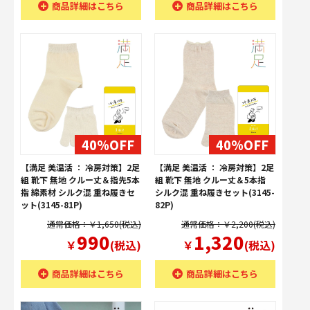
商品詳細はこちら
商品詳細はこちら
40%OFF
40%OFF
【満足 美温活 ： 冷房対策】2足
【満足 美温活 ： 冷房対策】2足
組 靴下 無地 クルー丈＆指先5本
組 靴下 無地 クルー丈＆5本指
指 綿素材 シルク混 重ね履きセ
シルク混 重ね履きセット(3145-
ット(3145-81P)
82P)
通常価格：￥1,650(税込)
通常価格：￥2,200(税込)
990
1,320
￥
(税込)
￥
(税込)
商品詳細はこちら
商品詳細はこちら