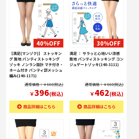
40%OFF
30%OFF
【満足(マンゾク)】 ストッキン
満足 ： サラッと心地いい涼感
グ 無地 パンティストッキング
無地 パンティストッキング コン
ゾッキ ノンラン設計 マチ付き・
ジュゲートゾッキ(140-3111)
ネーム付き パンティ部メッシュ
編み(140-1171)
通常価格：￥660(税込)
通常価格：￥660(税込)
396
462
￥
(税込)
￥
(税込)
商品詳細はこちら
商品詳細はこちら