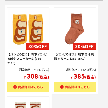
30%OFF
30%OFF
【パンどろぼう】 靴下 パンど
【パンどろぼう】 靴下 無地 刺
ろぼう スニーカー丈 (369-
繍 クルー丈 (369-25A7)
25A0)
通常価格：￥440(税込)
通常価格：￥550(税込)
308
385
￥
(税込)
￥
(税込)
商品詳細はこちら
商品詳細はこちら