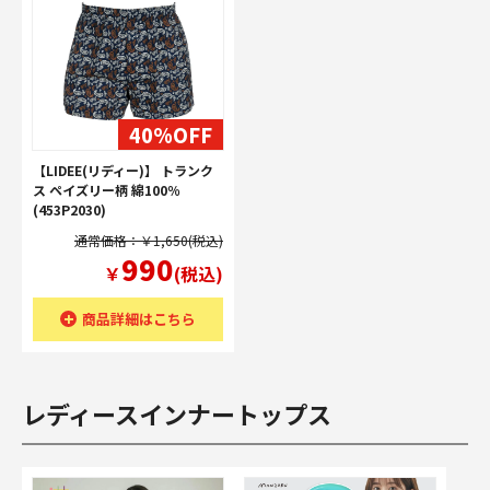
40%OFF
【LIDEE(リディー)】 トランク
ス ペイズリー柄 綿100％
(453P2030)
通常価格：￥1,650(税込)
990
￥
(税込)
商品詳細はこちら
レディースインナートップス