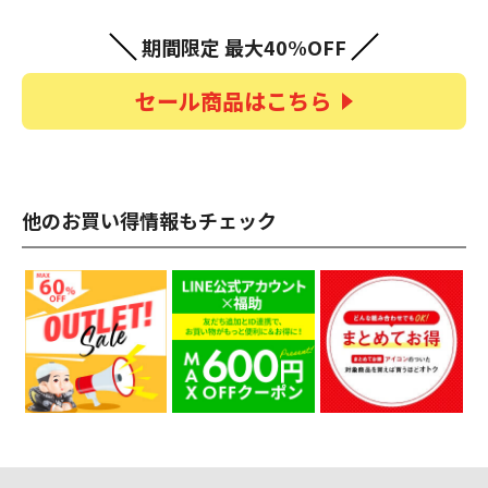
期間限定 最大40%OFF
セール商品はこちら
他のお買い得情報もチェック