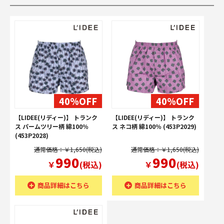
40%OFF
40%OFF
【LIDEE(リディー)】 トランク
【LIDEE(リディー)】 トランク
ス パームツリー柄 綿100％
ス ネコ柄 綿100％ (453P2029)
(453P2028)
通常価格：￥1,650(税込)
通常価格：￥1,650(税込)
990
990
￥
(税込)
￥
(税込)
商品詳細はこちら
商品詳細はこちら