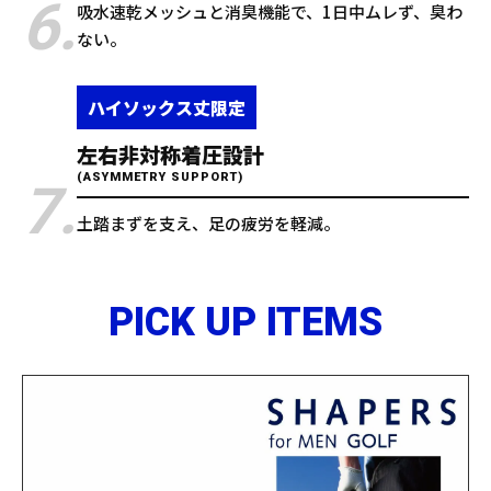
6.
吸水速乾メッシュと消臭機能で、1日中ムレず、臭わ
ない。
ハイソックス丈限定
左右非対称着圧設計
(ASYMMETRY SUPPORT)
7.
土踏まずを支え、足の疲労を軽減。
PICK UP ITEMS