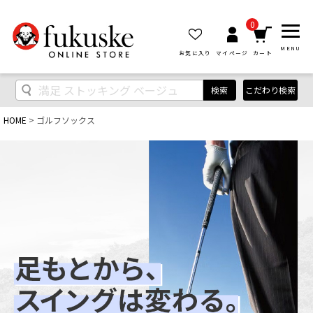
0
MENU
お気に入り
マイページ
カート
こだわり検索
検索
HOME
ゴルフソックス