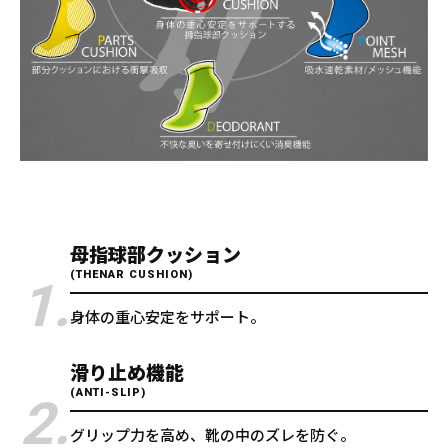
母指球部クッション
(THENAR CUSHION)
1.
身体の重心安定をサポート。
滑り止め機能
(ANTI-SLIP)
2.
グリップ力を高め、靴の中のズレを防ぐ。