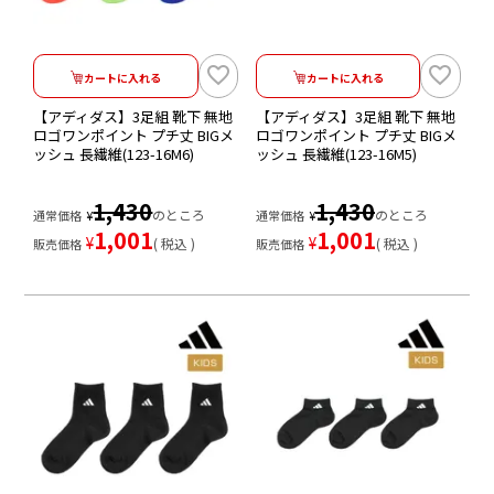
カートに入れる
カートに入れる
【アディダス】3足組 靴下 無地
【アディダス】3足組 靴下 無地
ロゴワンポイント プチ丈 BIGメ
ロゴワンポイント プチ丈 BIGメ
ッシュ 長繊維(123-16M6)
ッシュ 長繊維(123-16M5)
1,430
1,430
のところ
のところ
通常価格
¥
通常価格
¥
1,001
1,001
¥
¥
税込
税込
販売価格
販売価格