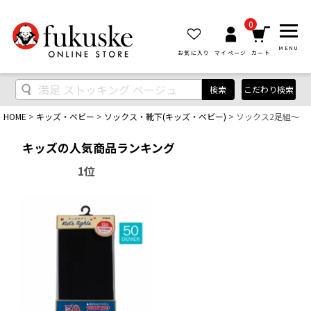
0
MENU
お気に入り
マイページ
カート
検索
こだわり検索
HOME
キッズ・ベビー
ソックス・靴下(キッズ・ベビー)
ソックス2足組～
キッズの人気商品ランキング