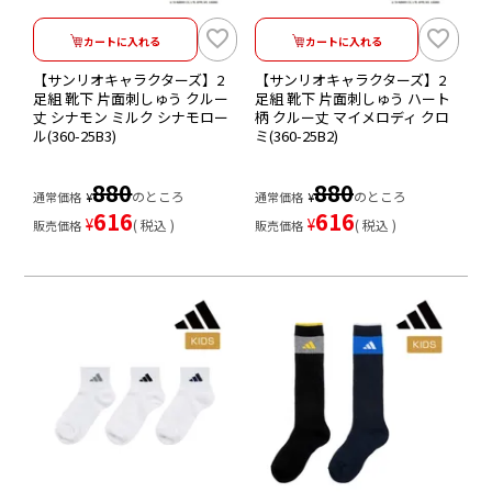
カートに入れる
カートに入れる
【サンリオキャラクターズ】2
【サンリオキャラクターズ】2
足組 靴下 片面刺しゅう クルー
足組 靴下 片面刺しゅう ハート
丈 シナモン ミルク シナモロー
柄 クルー丈 マイメロディ クロ
ル(360-25B3)
ミ(360-25B2)
880
880
のところ
のところ
通常価格
¥
通常価格
¥
616
616
¥
¥
税込
税込
販売価格
販売価格