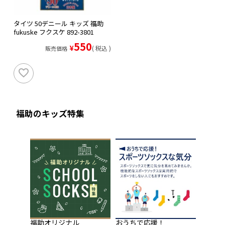
タイツ 50デニール キッズ 福助
fukuske フクスケ 892-3801
550
¥
税込
販売価格
福助のキッズ特集
福助オリジナル
おうちで応援！