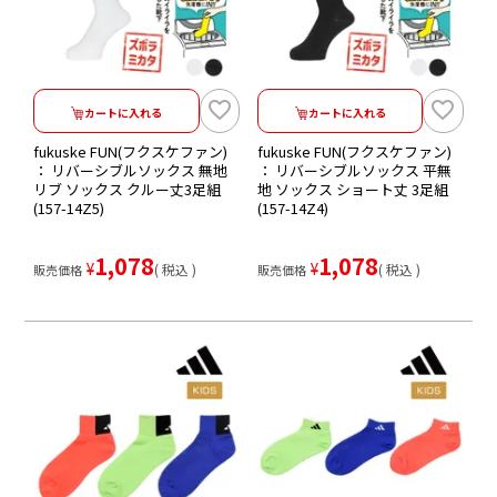
カートに入れる
カートに入れる
fukuske FUN(フクスケファン)
fukuske FUN(フクスケファン)
： リバーシブルソックス 無地
： リバーシブルソックス 平無
リブ ソックス クルー丈3足組
地 ソックス ショート丈 3足組
(157-14Z5)
(157-14Z4)
1,078
1,078
¥
¥
税込
税込
販売価格
販売価格