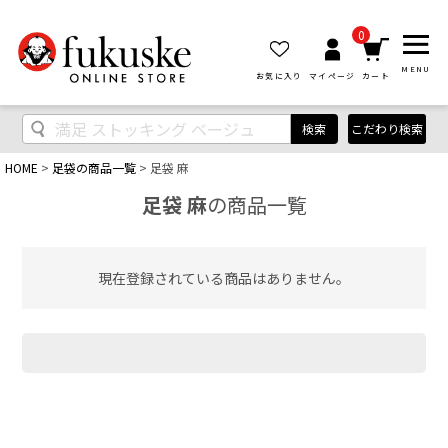
0
MENU
お気に入り
マイページ
カート
検索
こだわり検索
HOME
足袋の商品一覧
足袋 麻
足袋 麻
の商品一覧
現在登録されている商品はありません。