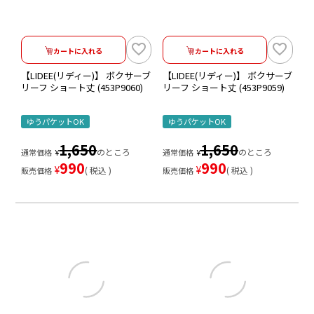
カートに入れる
カートに入れる
【LIDEE(リディー)】 ボクサーブ
【LIDEE(リディー)】 ボクサーブ
リーフ ショート丈 (453P9060)
リーフ ショート丈 (453P9059)
ゆうパケットOK
ゆうパケットOK
1,650
1,650
のところ
のところ
通常価格
¥
通常価格
¥
990
990
¥
¥
税込
税込
販売価格
販売価格