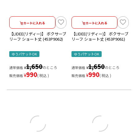
カートに入れる
カートに入れる
【LIDEE(リディー)】 ボクサーブ
【LIDEE(リディー)】 ボクサーブ
リーフ ショート丈 (453P9062)
リーフ ショート丈 (453P9061)
ゆうパケットOK
ゆうパケットOK
1,650
1,650
のところ
のところ
通常価格
¥
通常価格
¥
990
990
¥
¥
税込
税込
販売価格
販売価格