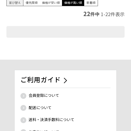
並び替え
優先度順
価格が安い順
価格が高い順
新着順
22
件中
1
-
22
件表示
ご利用ガイド
会員登録について
配送について
送料・決済手数料について