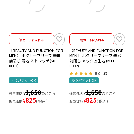
カートに入れる
カートに入れる
【BEAUTY AND FUNCTION FOR
【BEAUTY AND FUNCTION FOR
MEN】 ボクサーブリーフ 無地
MEN】 ボクサーブリーフ 無地
前閉じ 薄地 ストレッチ(MT1-
前閉じ メッシュ生地 (MT1-
0003)
0002)
5.0
（3）
ゆうパケットOK
ゆうパケットOK
1,650
1,650
のところ
のところ
通常価格
¥
通常価格
¥
825
825
¥
¥
税込
税込
販売価格
販売価格