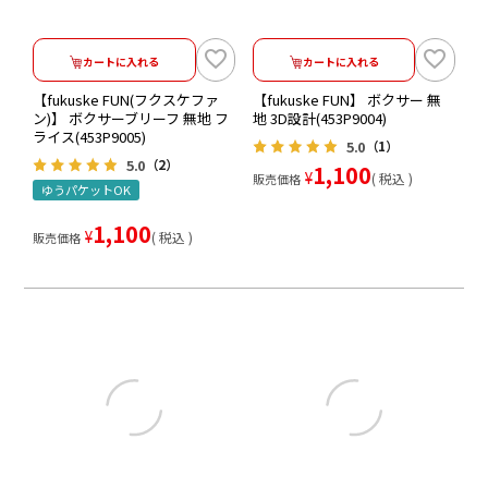
カートに入れる
カートに入れる
【fukuske FUN(フクスケファ
【fukuske FUN】 ボクサー 無
ン)】 ボクサーブリーフ 無地 フ
地 3D設計(453P9004)
ライス(453P9005)
5.0
（1）
5.0
（2）
1,100
¥
税込
販売価格
ゆうパケットOK
1,100
¥
税込
販売価格