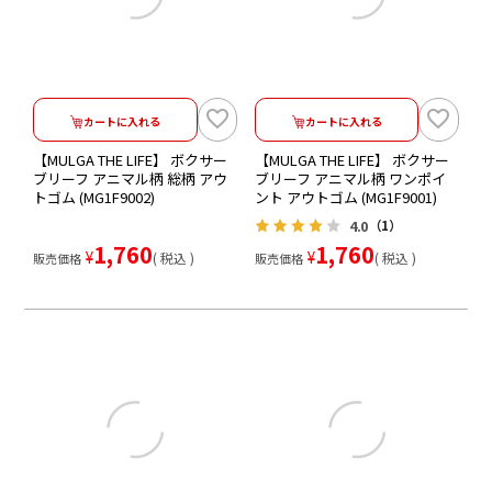
カートに入れる
カートに入れる
【MULGA THE LIFE】 ボクサー
【MULGA THE LIFE】 ボクサー
ブリーフ アニマル柄 総柄 アウ
ブリーフ アニマル柄 ワンポイ
トゴム (MG1F9002)
ント アウトゴム (MG1F9001)
4.0
（1）
1,760
1,760
¥
¥
税込
税込
販売価格
販売価格