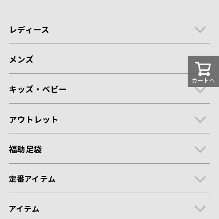
レディース
メンズ
カートへ
キッズ・ベビー
アウトレット
福助足袋
定番アイテム
アイテム