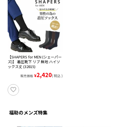
【SHAPERS for MEN (シェーパー
ズ)】 着圧靴下 リブ 無地 ハイソ
ックス丈 (32815)
2,420
¥
税込
販売価格
福助のメンズ特集