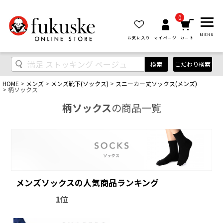
0
MENU
お気に入り
マイページ
カート
検索
こだわり検索
HOME
メンズ
メンズ靴下(ソックス)
スニーカー丈ソックス(メンズ)
柄ソックス
柄ソックス
の商品一覧
メンズソックスの人気商品ランキング