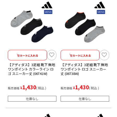
カートに入れる
カートに入れる
【アディダス】3足組 靴下 無地
【アディダス】3足組 靴下 無地
ワンポイント カラーライン ロ
ワンポイント ロゴ スニーカー
ゴ スニーカー丈 (06T41W)
丈 (06T38W)
1,430
1,430
¥
¥
税込
税込
販売価格
販売価格
在庫なし
在庫なし