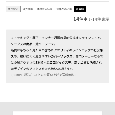
並び替え
優先度順
価格が安い順
価格が高い順
新着順
14
件中
1
-
14
件表示
ストッキング・靴下・インナー通販の福助公式オンラインストア。
ソックスの商品一覧ページです。
品質はもちろん見た目の含めたクオリティのラインナップの
ビジネ
ス
や、脱げにくく履きやすい
カバーソックス
、専門メーカーならで
はの履きやすさの
5本指・足袋型ソックス
等、高い品質と洗練され
たデザインのソックスをお求めいただけます。
3,980円（税込）以上のお買い上げで送料無料！