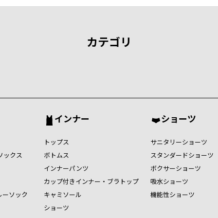
カテゴリ
インナー
ショーツ
トップス
サニタリーショーツ
ソックス
ボトムス
スタンダードショーツ
インナーパンツ
ボクサーショーツ
カップ付きインナー・ブラトップ
吸水ショーツ
ルーソック
キャミソール
機能性ショーツ
ショーツ