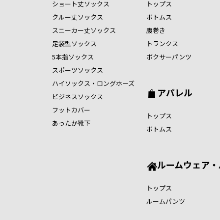
ショート丈ソックス
トップス
クルー丈ソックス
ボトムス
スニーカー丈ソックス
腹巻き
足袋型ソックス
トランクス
5本指ソックス
ボクサーパンツ
スポーツソックス
ハイソックス・ロングホーズ
アパレル
ビジネスソックス
フットカバー
トップス
あったか靴下
ボトムス
ルームウェア・
トップス
ルームパンツ