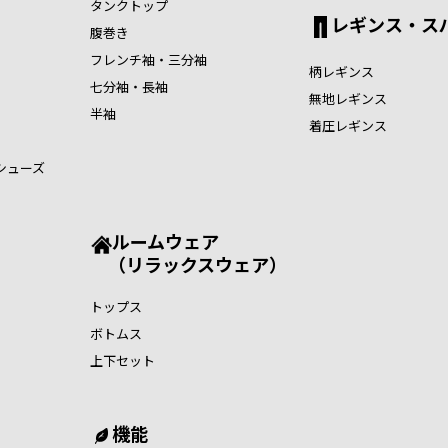
タンクトップ
レギンス・ス
腹巻き
フレンチ袖・三分袖
柄レギンス
七分袖・長袖
無地レギンス
半袖
着圧レギンス
シューズ
ルームウェア
（リラックスウェア）
トップス
ボトムス
上下セット
機能