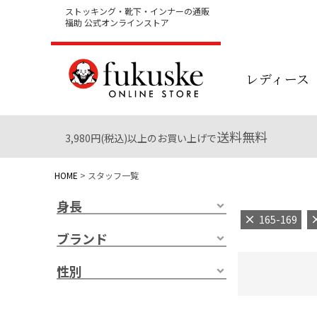
ストッキング・靴下・インナーの通販
福助 公式オンラインストア
レディース
送料無料
3,980円(税込)以上のお買い上げで
HOME
スタッフ一覧
身長
165-169
ブランド
性別