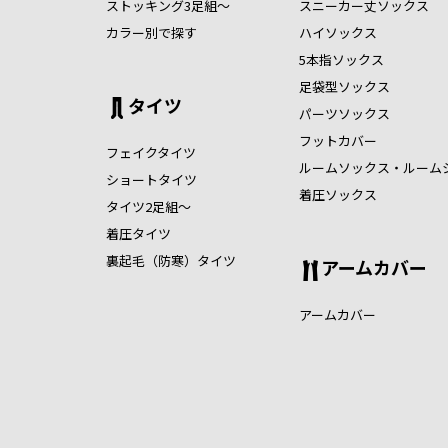
ストッキング3足組～
スニーカー丈ソックス
カラー別で探す
ハイソックス
5本指ソックス
足袋型ソックス
タイツ
パーツソックス
フットカバー
フェイクタイツ
ルームソックス・ルーム
ショートタイツ
着圧ソックス
タイツ2足組～
着圧タイツ
裏起毛（防寒）タイツ
アームカバー
アームカバー