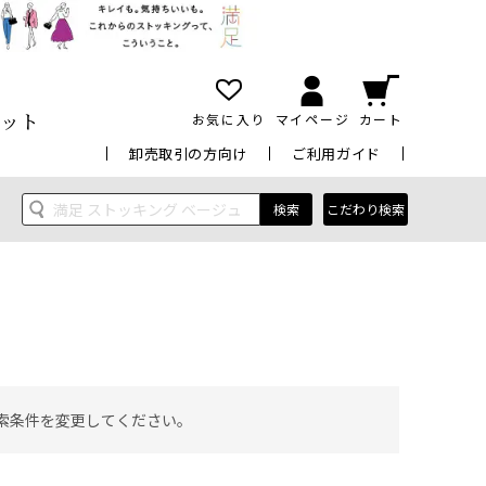
ット
お気に入り
マイページ
カート
卸売取引の方向け
ご利用ガイド
検索
こだわり検索
索条件を変更してください。