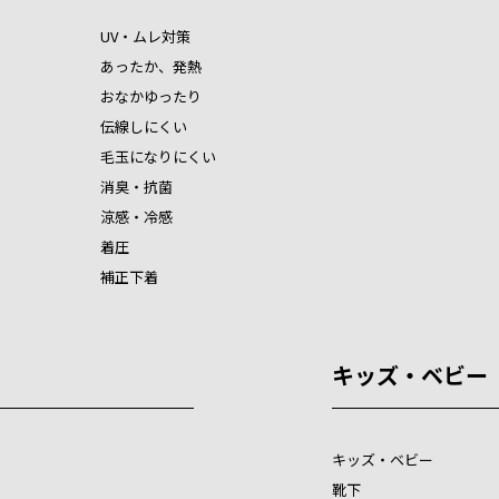
UV・ムレ対策
あったか、発熱
おなかゆったり
伝線しにくい
毛玉になりにくい
消臭・抗菌
涼感・冷感
着圧
補正下着
キッズ・ベビー
キッズ・ベビー
靴下