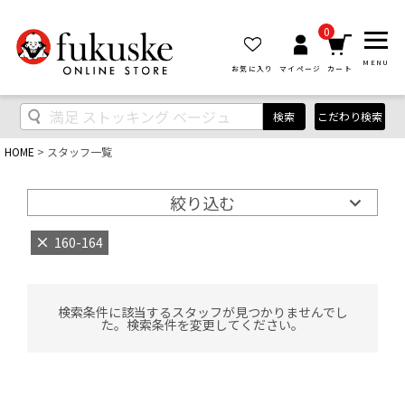
0
MENU
お気に入り
マイページ
カート
検索
こだわり検索
HOME
スタッフ一覧
絞り込む
160-164
検索条件に該当するスタッフが見つかりませんでし
た。検索条件を変更してください。