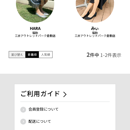
HARA
みぃ
福助
福助
三井アウトレットパーク倉敷店
三井アウトレットパーク倉敷店
2
件中
1
-
2
件表示
並び替え
新着順
人気順
ご利用ガイド
会員登録について
配送について