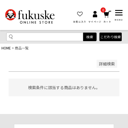
優先度順
レビュー順
0
キーワードヒット順
MENU
お気に入り
マイページ
カート
検索
こだわり検索
HOME
商品一覧
検索
詳細検索
検索条件に該当する商品はありません。