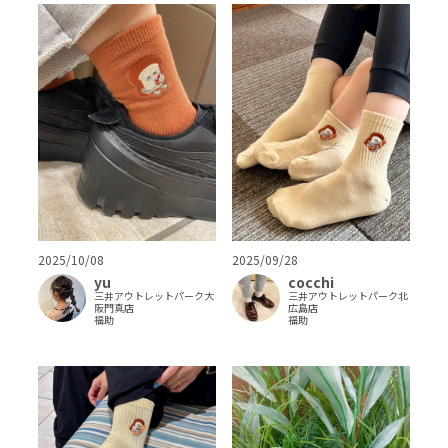
2025/09/28
2025/10/08
cocchi
yu
三井アウトレットパーク北
三井アウトレットパーク大
広島店
阪門真店
福助
福助