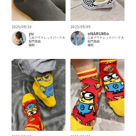
2025/09/10
2025/09/09
yu
oNARUMIo
三井アウトレットパーク大
三井アウトレットパーク大
阪門真店
阪門真店
福助
福助