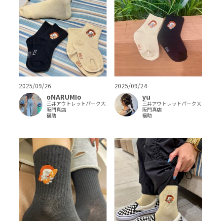
2025/09/26
2025/09/24
oNARUMIo
yu
三井アウトレットパーク大
三井アウトレットパーク大
阪門真店
阪門真店
福助
福助