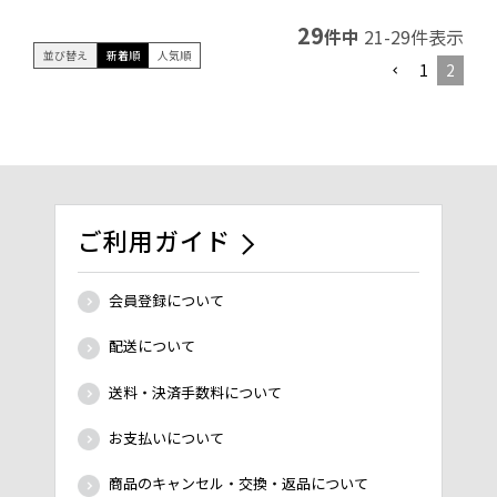
29
件中
21
-
29
件表示
並び替え
新着順
人気順
1
2
ご利用ガイド
会員登録について
配送について
送料・決済手数料について
お支払いについて
商品のキャンセル・交換・返品について