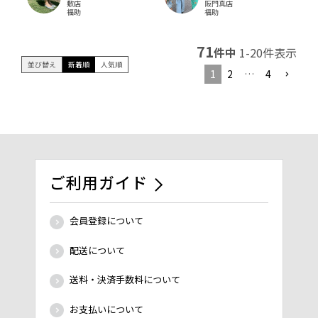
敷店
阪門真店
福助
福助
71
件中
1
-
20
件表示
並び替え
新着順
人気順
1
2
…
4
ご利用ガイド
会員登録について
配送について
送料・決済手数料について
お支払いについて