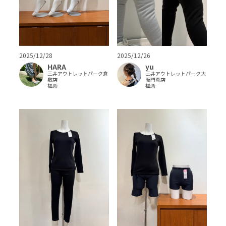
2025/12/28
2025/12/26
HARA
yu
三井アウトレットパーク倉
三井アウトレットパーク大
敷店
阪門真店
福助
福助