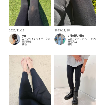
2025/11/18
2025/11/18
yu
oNARUMIo
三井アウトレットパーク大
三井アウトレットパーク大
阪門真店
阪門真店
福助
福助