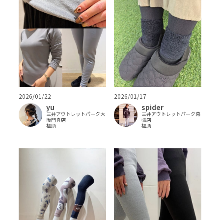
2026/01/17
2026/01/22
spider
yu
三井アウトレットパーク幕
三井アウトレットパーク大
張店
阪門真店
福助
福助