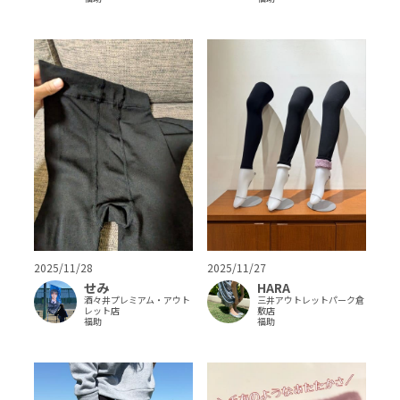
2025/11/28
2025/11/27
せみ
HARA
酒々井プレミアム・アウト
三井アウトレットパーク倉
レット店
敷店
福助
福助