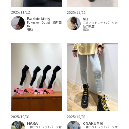
2025/11/12
2025/11/11
Barbiekitty
yu
Fukuske Outlet 南町田
三井アウトレットパーク大
店
阪門真店
福助
福助
2025/10/31
2025/10/31
HARA
oNARUMIo
三井アウトレットパーク倉
三井アウトレットパーク大