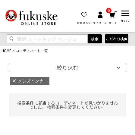
0
MENU
お気に入り
マイページ
カート
検索
こだわり検索
HOME
コーディネート一覧
絞り込む
メンズインナー
検索条件に該当するコーディネートが見つかりません
でした。 検索条件を変更してください。