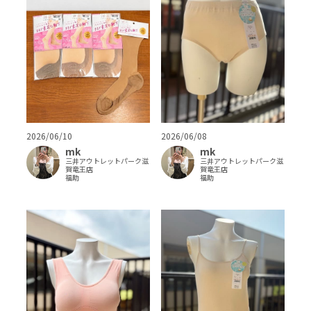
2026/06/10
2026/06/08
mk
mk
三井アウトレットパーク滋
三井アウトレットパーク滋
賀竜王店
賀竜王店
福助
福助