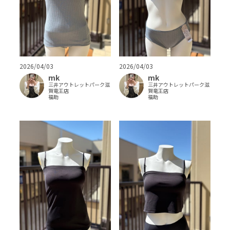
2026/04/03
2026/04/03
mk
mk
三井アウトレットパーク滋
三井アウトレットパーク滋
賀竜王店
賀竜王店
福助
福助