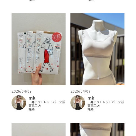
2026/04/07
2026/04/07
mk
mk
三井アウトレットパーク滋
三井アウトレットパーク滋
賀竜王店
賀竜王店
福助
福助