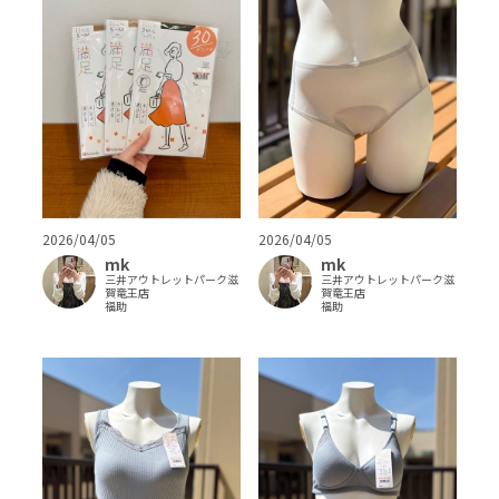
2026/04/05
2026/04/05
mk
mk
三井アウトレットパーク滋
三井アウトレットパーク滋
賀竜王店
賀竜王店
福助
福助