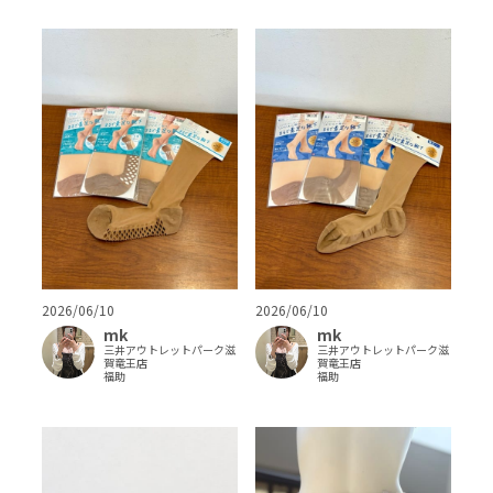
2026/06/10
2026/06/10
mk
mk
三井アウトレットパーク滋
三井アウトレットパーク滋
賀竜王店
賀竜王店
福助
福助