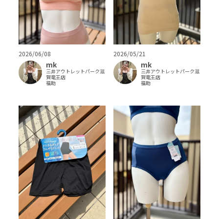
2026/06/08
2026/05/21
mk
mk
三井アウトレットパーク滋
三井アウトレットパーク滋
賀竜王店
賀竜王店
福助
福助