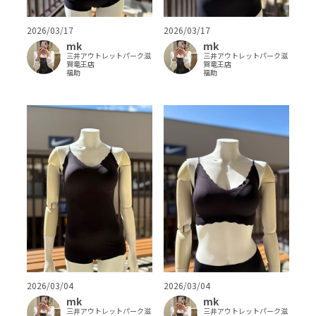
2026/03/17
2026/03/17
mk
mk
三井アウトレットパーク滋
三井アウトレットパーク滋
賀竜王店
賀竜王店
福助
福助
2026/03/04
2026/03/04
mk
mk
三井アウトレットパーク滋
三井アウトレットパーク滋