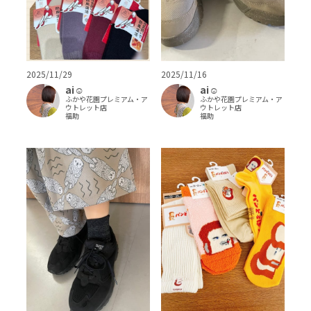
2025/11/29
2025/11/16
ai‪‪☺︎‬
ai‪‪☺︎‬
ふかや花園プレミアム・ア
ふかや花園プレミアム・ア
ウトレット店
ウトレット店
福助
福助