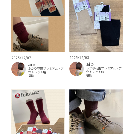
2025/12/03
2025/12/07
ai‪‪☺︎‬
ai‪‪☺︎‬
ふかや花園プレミアム・ア
ふかや花園プレミアム・ア
ウトレット店
ウトレット店
福助
福助