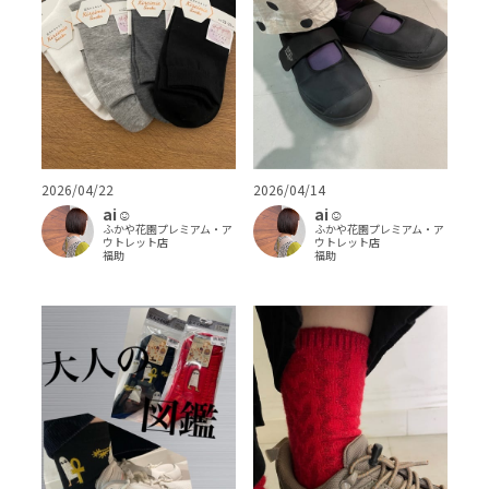
2026/04/22
2026/04/14
ai‪‪☺︎‬
ai‪‪☺︎‬
ふかや花園プレミアム・ア
ふかや花園プレミアム・ア
ウトレット店
ウトレット店
福助
福助