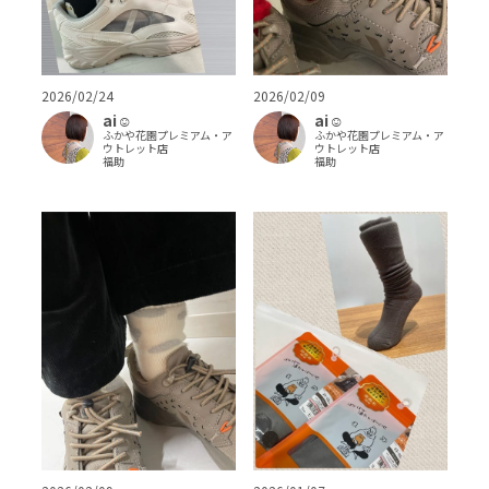
2026/02/24
2026/02/09
ai‪‪☺︎‬
ai‪‪☺︎‬
ふかや花園プレミアム・ア
ふかや花園プレミアム・ア
ウトレット店
ウトレット店
福助
福助