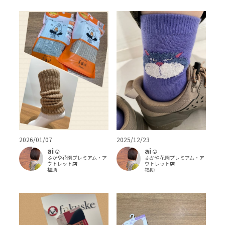
2026/01/07
2025/12/23
ai‪‪☺︎‬
ai‪‪☺︎‬
ふかや花園プレミアム・ア
ふかや花園プレミアム・ア
ウトレット店
ウトレット店
福助
福助