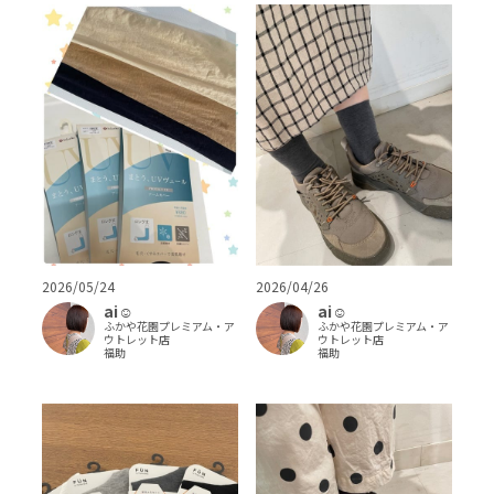
2026/05/24
2026/04/26
ai‪‪☺︎‬
ai‪‪☺︎‬
ふかや花園プレミアム・ア
ふかや花園プレミアム・ア
ウトレット店
ウトレット店
福助
福助