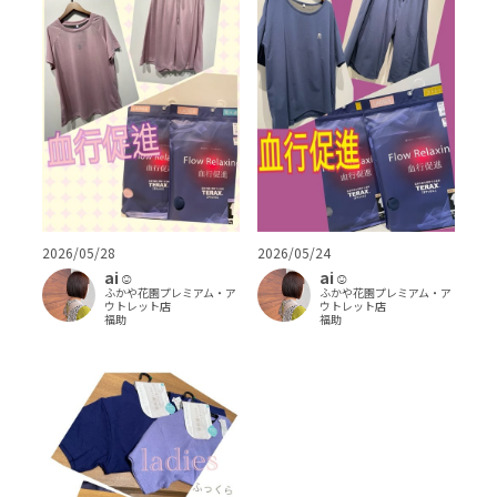
2026/05/28
2026/05/24
ai‪‪☺︎‬
ai‪‪☺︎‬
ふかや花園プレミアム・ア
ふかや花園プレミアム・ア
ウトレット店
ウトレット店
福助
福助