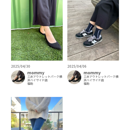
2025/04/30
2025/04/06
mommy
mommy
三井アウトレットパーク横
三井アウトレットパーク横
浜ベイサイド店
浜ベイサイド店
福助
福助