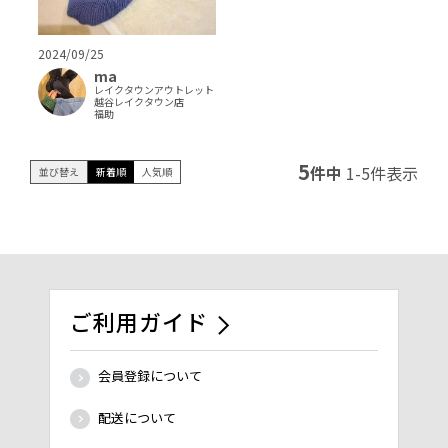
2024/09/25
ma
レイクタウンアウトレット
越谷レイクタウン店
福助
5
件中
1
-
5
件表示
並び替え
新着順
人気順
ご利用ガイド
会員登録について
配送について