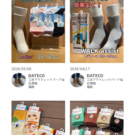
2026/05/08
2026/04/17
DATECO
DATECO
三井アウトレットパーク仙
三井アウトレットパーク仙
台港店
台港店
福助
福助