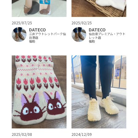
2025/07/25
2025/02/25
DATECO
DATECO
三井アウトレットパーク仙
仙台泉プレミアム・アウト
台港店
レット店
福助
福助
2025/02/08
2024/12/09