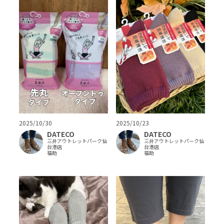
2025/10/30
2025/10/23
DATECO
DATECO
三井アウトレットパーク仙
三井アウトレットパーク仙
台港店
台港店
福助
福助