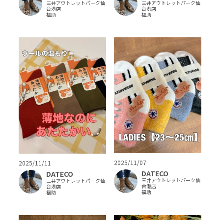
三井アウトレットパーク仙
三井アウトレットパーク仙
台港店
台港店
福助
福助
2025/11/07
2025/11/11
DATECO
DATECO
三井アウトレットパーク仙
三井アウトレットパーク仙
台港店
台港店
福助
福助