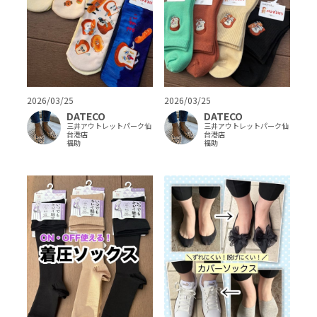
2026/03/25
2026/03/25
DATECO
DATECO
三井アウトレットパーク仙
三井アウトレットパーク仙
台港店
台港店
福助
福助