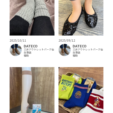
2025/10/11
2025/09/12
DATECO
DATECO
三井アウトレットパーク仙
三井アウトレットパーク仙
台港店
台港店
福助
福助