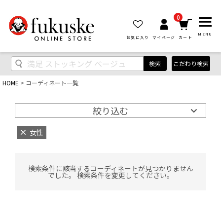
0
MENU
お気に入り
マイページ
カート
検索
こだわり検索
HOME
コーディネート一覧
絞り込む
女性
検索条件に該当するコーディネートが見つかりません
でした。 検索条件を変更してください。