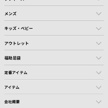
メンズ
キッズ・ベビー
アウトレット
福助足袋
定番アイテム
アイテム
会社概要