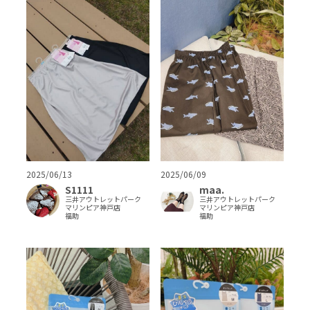
2025/06/13
2025/06/09
S1111
maa.
三井アウトレットパーク
三井アウトレットパーク
マリンピア神戸店
マリンピア神戸店
福助
福助