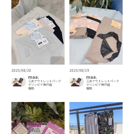
2025/08/20
2025/08/19
maa.
maa.
三井アウトレットパーク
三井アウトレットパーク
マリンピア神戸店
マリンピア神戸店
福助
福助