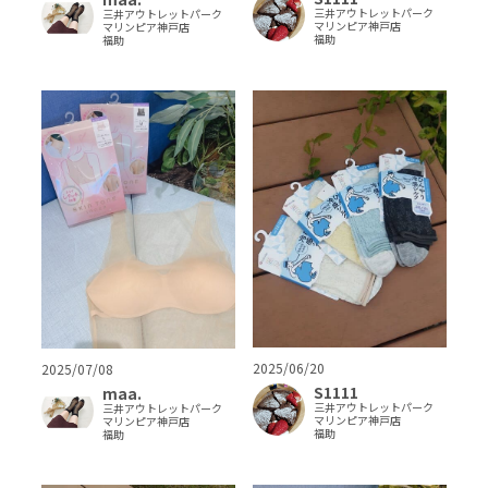
三井アウトレットパーク
三井アウトレットパーク
マリンピア神戸店
マリンピア神戸店
福助
福助
2025/06/20
2025/07/08
S1111
maa.
三井アウトレットパーク
三井アウトレットパーク
マリンピア神戸店
マリンピア神戸店
福助
福助