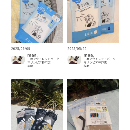
2025/06/09
2025/05/22
maa.
maa.
三井アウトレットパーク
三井アウトレットパーク
マリンピア神戸店
マリンピア神戸店
福助
福助