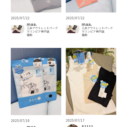
2025/07/22
2025/07/22
maa.
maa.
三井アウトレットパーク
三井アウトレットパーク
マリンピア神戸店
マリンピア神戸店
福助
福助
2025/07/17
2025/07/18
S1111
maa.