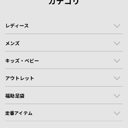
カテゴリ
レディース
メンズ
キッズ・ベビー
アウトレット
福助足袋
定番アイテム