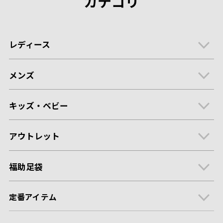
カテゴリ
レディース
メンズ
キッズ・ベビー
アウトレット
福助足袋
定番アイテム