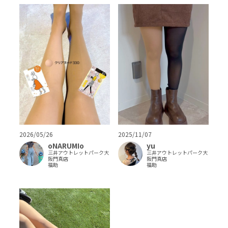
2026/05/26
2025/11/07
oNARUMIo
yu
三井アウトレットパーク大
三井アウトレットパーク大
阪門真店
阪門真店
福助
福助