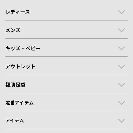
レディース
メンズ
キッズ・ベビー
アウトレット
福助足袋
定番アイテム
アイテム