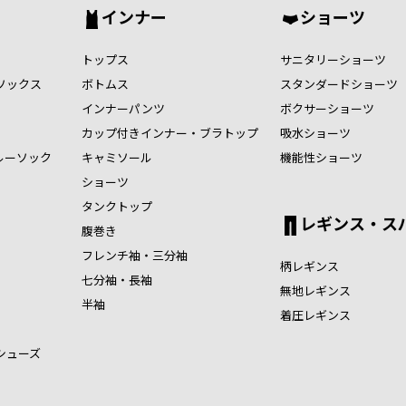
インナー
ショーツ
トップス
サニタリーショーツ
ソックス
ボトムス
スタンダードショーツ
インナーパンツ
ボクサーショーツ
カップ付きインナー・ブラトップ
吸水ショーツ
ルーソック
キャミソール
機能性ショーツ
ショーツ
タンクトップ
レギンス・ス
腹巻き
フレンチ袖・三分袖
柄レギンス
七分袖・長袖
無地レギンス
半袖
着圧レギンス
シューズ