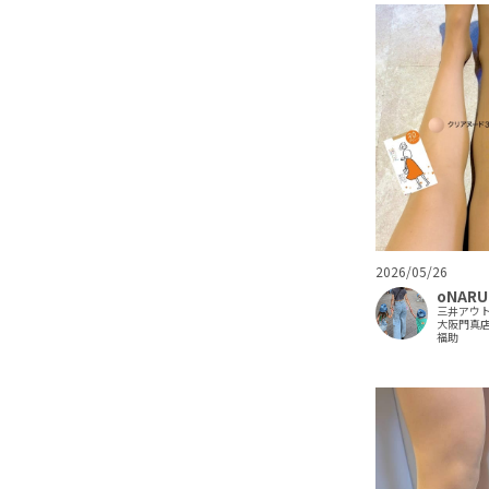
2026/05/26
oNARU
三井アウ
大阪門真
福助