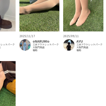
2025/11/17
2025/09/11
oNARUMIo
AYU
トレットパーク
三井アウトレットパーク
三井アウトレットパーク
店
大阪門真店
大阪門真店
福助
福助