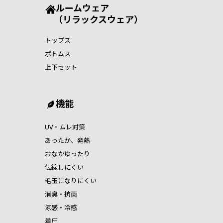
ルームウェア
（リラックスウェア）
トップス
ボトムス
上下セット
機能
UV・ムレ対策
あったか、発熱
おなかゆったり
伝線しにくい
毛玉になりにくい
消臭・抗菌
涼感・冷感
着圧