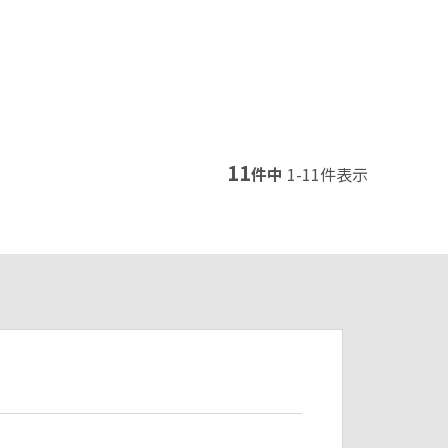
11
件中
1
-
11
件表示