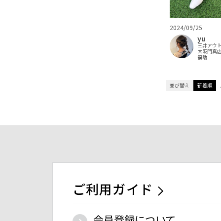
2024/09/25
yu
三井アウ
大阪門真
福助
並び替え
新着順
ご利用ガイド
会員登録について