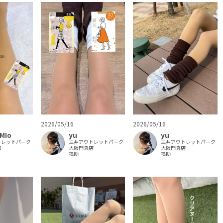
2026/05/16
2026/05/16
MIo
yu
yu
トレットパーク
三井アウトレットパーク
三井アウトレットパーク
店
大阪門真店
大阪門真店
福助
福助