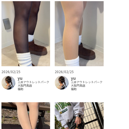
2026/02/25
2026/02/25
yu
yu
三井アウトレットパーク
三井アウトレットパーク
大阪門真店
大阪門真店
福助
福助