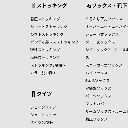
ストッキング
ソックス・靴下
着圧ストッキング
くるぶし下丈ソックス
ショートストッキング
オーバーニー・ニーハイ
ひざ下ストッキング
ショート丈ソックス
パンティ部レスストッキング
クルー丈ソックス
弾性ストッキング
シアーソックス（シース
冷感ストッキング
ス）
ストッキング3足組～
スニーカー丈ソックス
カラー別で探す
ハイソックス
5本指ソックス
足袋型ソックス
タイツ
パーツソックス
フットカバー
フェイクタイツ
ルームソックス・ルーム
ショートタイツ
着圧ソックス
タイツ2足組～