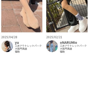
2025/04/28
2025/02/21
yu
oNARUMIo
三井アウトレットパーク
三井アウトレットパーク
大阪門真店
大阪門真店
福助
福助