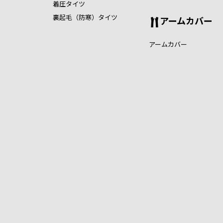
着圧タイツ
裏起毛（防寒）タイツ
アームカバー
アームカバー