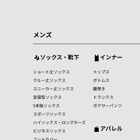
メンズ
ソックス・靴下
インナー
ショート丈ソックス
トップス
クルー丈ソックス
ボトムス
スニーカー丈ソックス
腹巻き
足袋型ソックス
トランクス
5本指ソックス
ボクサーパンツ
スポーツソックス
ハイソックス・ロングホーズ
アパレル
ビジネスソックス
フットカバー