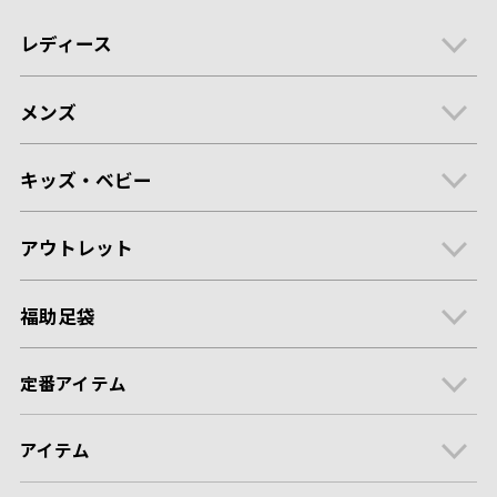
レディース
メンズ
キッズ・ベビー
アウトレット
福助足袋
定番アイテム
アイテム