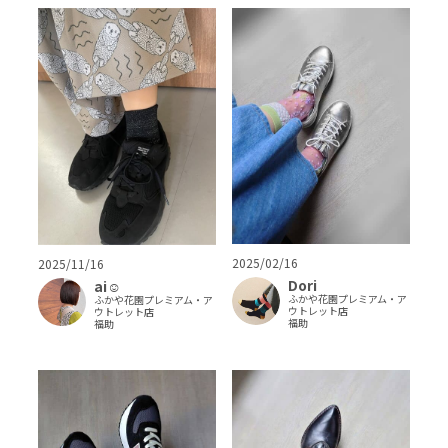
2025/02/16
2025/11/16
Dori
ai‪‪☺︎‬
ふかや花園プレミアム・ア
ふかや花園プレミアム・ア
ウトレット店
ウトレット店
福助
福助