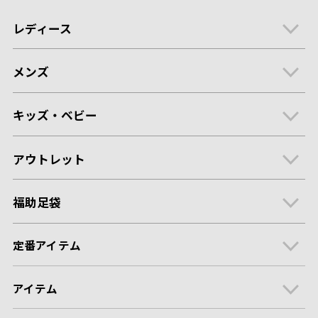
レディース
メンズ
キッズ・ベビー
アウトレット
福助足袋
定番アイテム
アイテム