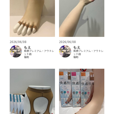
2026/06/08
2026/06/08
もえ
もえ
鳥栖プレミアム・アウトレ
鳥栖プレミアム・アウトレ
ット店
ット店
福助
福助