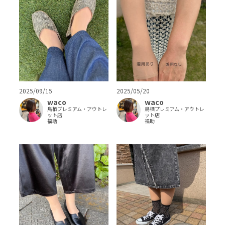
2025/05/20
2025/09/15
waco
waco
鳥栖プレミアム・アウトレ
鳥栖プレミアム・アウトレ
ット店
ット店
福助
福助