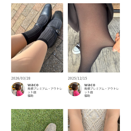
2026/03/28
2025/12/15
waco
waco
鳥栖プレミアム・アウトレ
鳥栖プレミアム・アウトレ
ット店
ット店
福助
福助