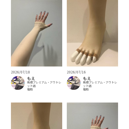
2026/07/18
2026/07/16
もえ
もえ
鳥栖プレミアム・アウトレ
鳥栖プレミアム・アウトレ
ット店
ット店
福助
福助