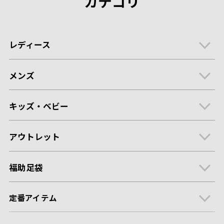
カテゴリ
レディース
メンズ
キッズ・ベビー
アウトレット
福助足袋
定番アイテム