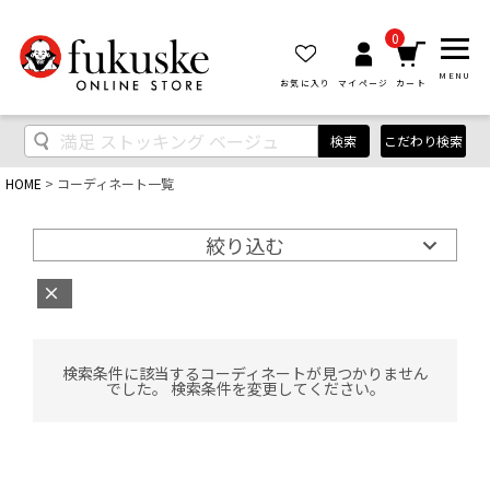
0
MENU
お気に入り
マイページ
カート
検索
こだわり検索
HOME
コーディネート一覧
絞り込む
検索条件に該当するコーディネートが見つかりません
でした。 検索条件を変更してください。