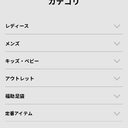
カテゴリ
レディース
メンズ
キッズ・ベビー
アウトレット
福助足袋
定番アイテム