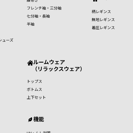
フレンチ袖・三分袖
柄レギンス
七分袖・長袖
無地レギンス
半袖
着圧レギンス
シューズ
ルームウェア
（リラックスウェア）
トップス
ボトムス
上下セット
機能
UV・ムレ対策