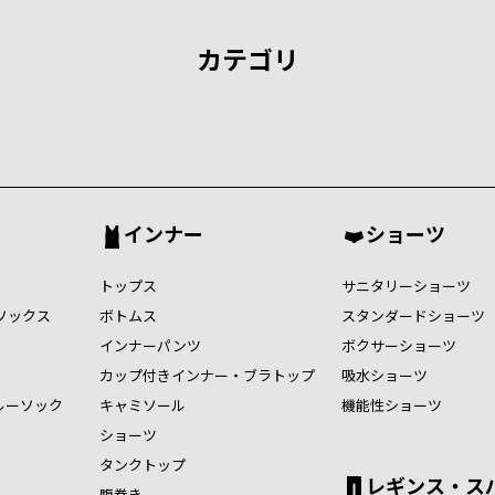
カテゴリ
インナー
ショーツ
トップス
サニタリーショーツ
ソックス
ボトムス
スタンダードショーツ
インナーパンツ
ボクサーショーツ
カップ付きインナー・ブラトップ
吸水ショーツ
ルーソック
キャミソール
機能性ショーツ
ショーツ
タンクトップ
レギンス・ス
腹巻き