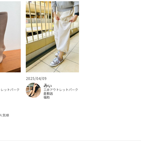
2025/04/09
みぃ
トレットパーク
三井アウトレットパーク
倉敷店
福助
人気順