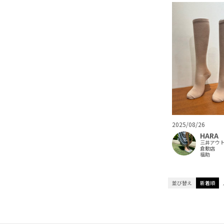
2025/08/26
HARA
三井アウ
倉敷店
福助
並び替え
新着順