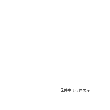
2
件中
1
-
2
件表示