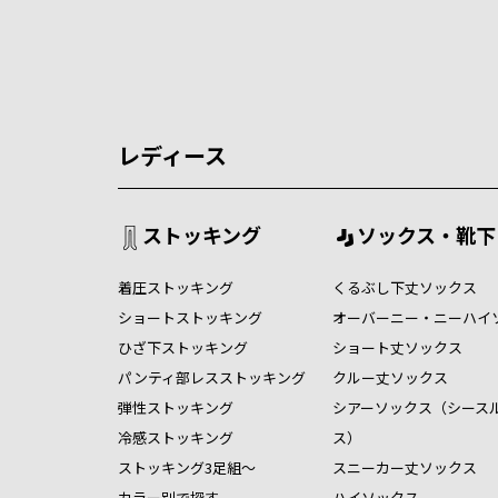
レディース
ストッキング
ソックス・靴下
着圧ストッキング
くるぶし下丈ソックス
ショートストッキング
オーバーニー・ニーハイ
ひざ下ストッキング
ショート丈ソックス
パンティ部レスストッキング
クルー丈ソックス
弾性ストッキング
シアーソックス（シース
冷感ストッキング
ス）
ストッキング3足組～
スニーカー丈ソックス
カラー別で探す
ハイソックス