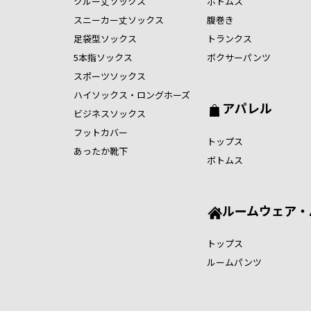
クルー丈ソックス
ボトムス
スニーカー丈ソックス
腹巻き
足袋型ソックス
トランクス
5本指ソックス
ボクサーパンツ
スポーツソックス
ハイソックス・ロングホーズ
アパレル
ビジネスソックス
フットカバー
トップス
あったか靴下
ボトムス
ルームウェア・
トップス
ルームパンツ