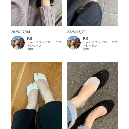
2025/07/04
2025/06/27
KR
KR
りんくうプレミアム・アウ
りんくうプレミアム・アウ
トレット店
トレット店
福助
福助