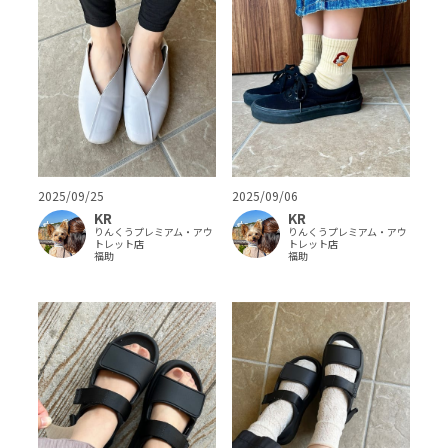
2025/09/25
2025/09/06
KR
KR
りんくうプレミアム・アウ
りんくうプレミアム・アウ
トレット店
トレット店
福助
福助