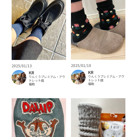
2025/01/10
2025/01/13
KR
KR
りんくうプレミアム・アウ
りんくうプレミアム・アウ
トレット店
トレット店
福助
福助