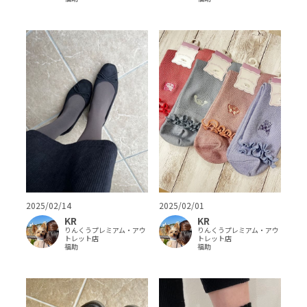
2025/02/14
2025/02/01
KR
KR
りんくうプレミアム・アウ
りんくうプレミアム・アウ
トレット店
トレット店
福助
福助