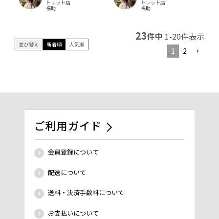
トレット店
トレット店
福助
福助
23
件中
1
-
20
件表示
並び替え
新着順
人気順
1
2
ご利用ガイド
会員登録について
配送について
送料・決済手数料について
お支払いについて