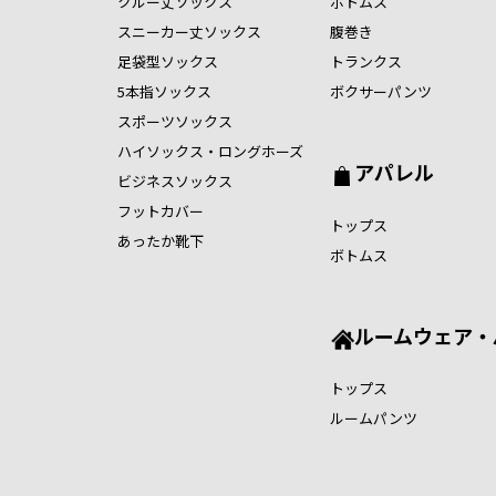
クルー丈ソックス
ボトムス
スニーカー丈ソックス
腹巻き
足袋型ソックス
トランクス
5本指ソックス
ボクサーパンツ
スポーツソックス
ハイソックス・ロングホーズ
アパレル
ビジネスソックス
フットカバー
トップス
あったか靴下
ボトムス
ルームウェア・
トップス
ルームパンツ