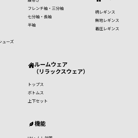
フレンチ袖・三分袖
柄レギンス
七分袖・長袖
無地レギンス
半袖
着圧レギンス
シューズ
ルームウェア
（リラックスウェア）
トップス
ボトムス
上下セット
機能
UV・ムレ対策