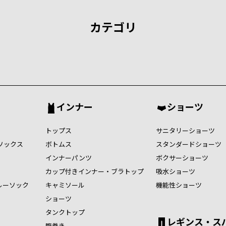
カテゴリ
インナー
ショーツ
トップス
サニタリーショーツ
ソックス
ボトムス
スタンダードショーツ
インナーパンツ
ボクサーショーツ
カップ付きインナー・ブラトップ
吸水ショーツ
ルーソック
キャミソール
機能性ショーツ
ショーツ
タンクトップ
レギンス・ス
腹巻き