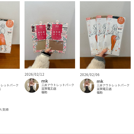
2026/02/12
2026/02/06
mk
mk
三井アウトレットパーク
トレットパーク
三井アウトレットパーク
滋賀竜王店
店
滋賀竜王店
福助
福助
人気順