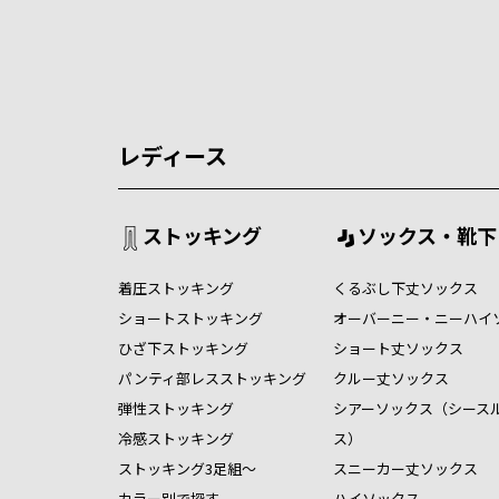
レディース
ストッキング
ソックス・靴下
着圧ストッキング
くるぶし下丈ソックス
ショートストッキング
オーバーニー・ニーハイ
ひざ下ストッキング
ショート丈ソックス
パンティ部レスストッキング
クルー丈ソックス
弾性ストッキング
シアーソックス（シース
冷感ストッキング
ス）
ストッキング3足組～
スニーカー丈ソックス
カラー別で探す
ハイソックス