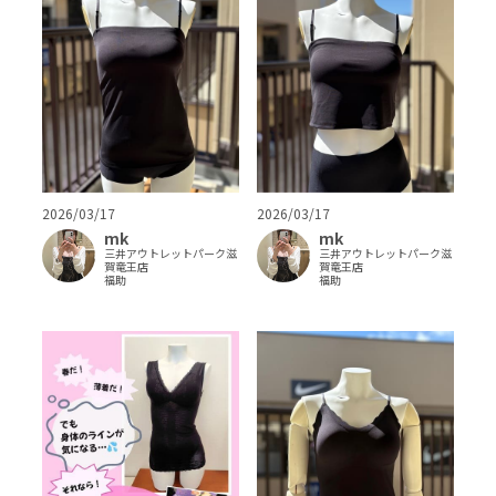
2026/03/17
2026/03/17
mk
mk
三井アウトレットパーク滋
三井アウトレットパーク滋
賀竜王店
賀竜王店
福助
福助