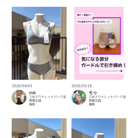
2026/03/18
2026/04/03
モゥ
mk
三井アウトレットパーク滋
三井アウトレットパーク滋
賀竜王店
賀竜王店
福助
福助