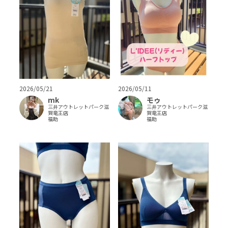
2026/05/11
2026/05/21
モゥ
mk
三井アウトレットパーク滋
三井アウトレットパーク滋
賀竜王店
賀竜王店
福助
福助