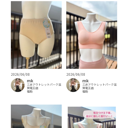
2026/06/08
2026/06/08
mk
mk
三井アウトレットパーク滋
三井アウトレットパーク滋
賀竜王店
賀竜王店
福助
福助