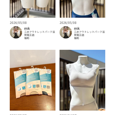
2026/05/08
2026/05/08
mk
mk
三井アウトレットパーク滋
三井アウトレットパーク滋
賀竜王店
賀竜王店
福助
福助