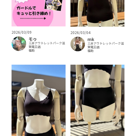
2026/03/09
2026/03/04
モゥ
mk
三井アウトレットパーク滋
三井アウトレットパーク滋
賀竜王店
賀竜王店
福助
福助